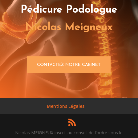
Pédicure Podologue
Nicolas Meigneux
CONTACTEZ NOTRE CABINET
Mentions Légales
Nicolas MEIGNEUX inscrit au conseil de l’ordre sous le