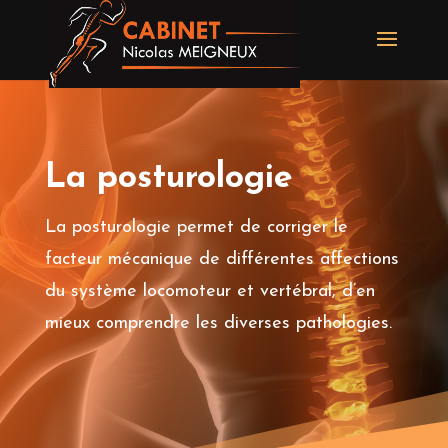
La posturologie
La posturologie permet de corriger le
facteur mécanique de différentes affections
du système locomoteur et vertébral, d’en
mieux comprendre les diverses pathologies.