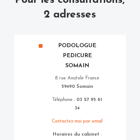
Pour les consultations,
2 adresses
^
PODOLOGUE
PEDICURE
SOMAIN
8 rue Anatole France
59490 Somain
Téléphone :
03 27 95 61
34
Contactez-moi par email
Horaires du cabinet
: