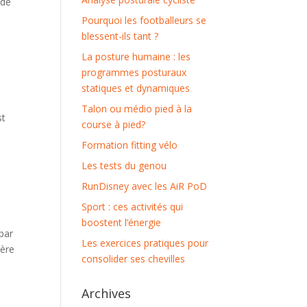
 de
Pourquoi les footballeurs se
blessent-ils tant ?
La posture humaine : les
programmes posturaux
statiques et dynamiques
Talon ou médio pied à la
st
course à pied?
Formation fitting vélo
Les tests du genou
RunDisney avec les AiR PoD
Sport : ces activités qui
boostent l’énergie
 par
Les exercices pratiques pour
ière
consolider ses chevilles
Archives