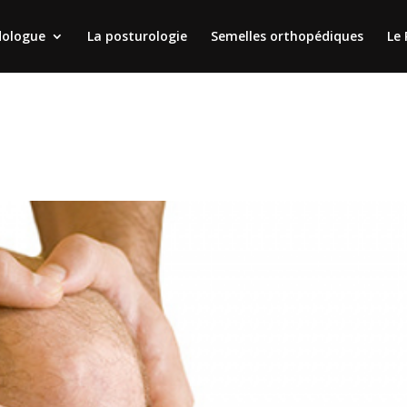
dologue
La posturologie
Semelles orthopédiques
Le 