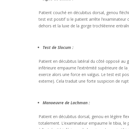
Patient couché en décubitus dorsal, genou fléchi
test est positif si le patient arrête l’examinateu
dehors et la luxe de la gorge trochléenne entra
Test de Slocum :
Patient en décubitus latéral du côté opposé au g
inférieure empaume l’extrémité supérieure de la 
exerce alors une force en valgus. Le test est posit
externe). Cela traduit une forte suspicion de rup
Manoeuvre de Lachman :
Patient en décubitus dorsal, genou en légère flex
totalement. L’examinateur empaume le tibia, le p