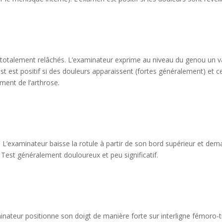
 totalement relâchés. L’examinateur exprime au niveau du genou un v
est est positif si des douleurs apparaissent (fortes généralement) et c
ement de l’arthrose.
 L’examinateur baisse la rotule à partir de son bord supérieur et de
 Test généralement douloureux et peu significatif.
inateur positionne son doigt de manière forte sur interligne fémoro-ti