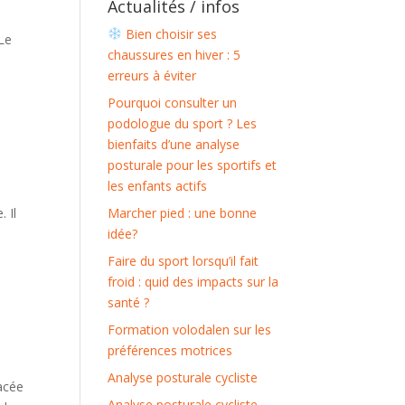
Actualités / infos
Bien choisir ses
 Le
chaussures en hiver : 5
erreurs à éviter
Pourquoi consulter un
podologue du sport ? Les
bienfaits d’une analyse
posturale pour les sportifs et
les enfants actifs
 Il
Marcher pied : une bonne
idée?
Faire du sport lorsqu’il fait
froid : quid des impacts sur la
santé ?
Formation volodalen sur les
préférences motrices
Analyse posturale cycliste
lacée
Analyse posturale cycliste