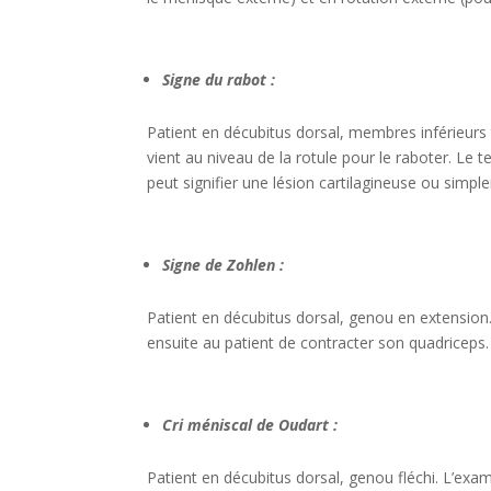
Signe du rabot :
Patient en décubitus dorsal, membres inférieurs
vient au niveau de la rotule pour le raboter. Le t
peut signifier une lésion cartilagineuse ou simpl
Signe de Zohlen :
Patient en décubitus dorsal, genou en extension.
ensuite au patient de contracter son quadriceps.
Cri méniscal de Oudart :
Patient en décubitus dorsal, genou fléchi. L’exam