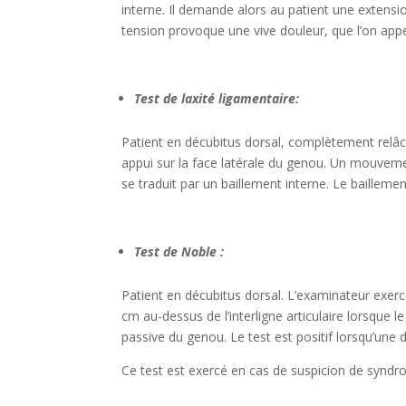
interne. Il demande alors au patient une extens
tension provoque une vive douleur, que l’on appel
Test de laxité ligamentaire:
Patient en décubitus dorsal, complètement relâc
appui sur la face latérale du genou. Un mouvemen
se traduit par un baillement interne. Le baillem
Test de Noble :
Patient en décubitus dorsal. L’examinateur exer
cm au-dessus de l’interligne articulaire lorsque l
passive du genou. Le test est positif lorsqu’une 
Ce test est exercé en cas de suspicion de syndrom