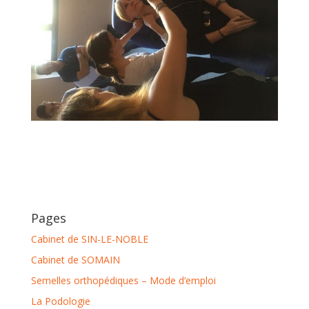
Pages
Cabinet de SIN-LE-NOBLE
Cabinet de SOMAIN
Semelles orthopédiques – Mode d’emploi
La Podologie