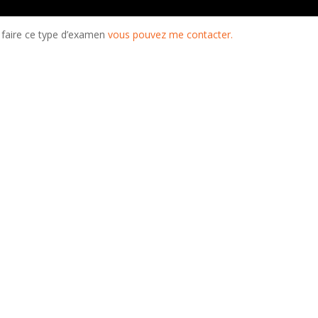
 faire ce type d’examen
vous pouvez me contacter.