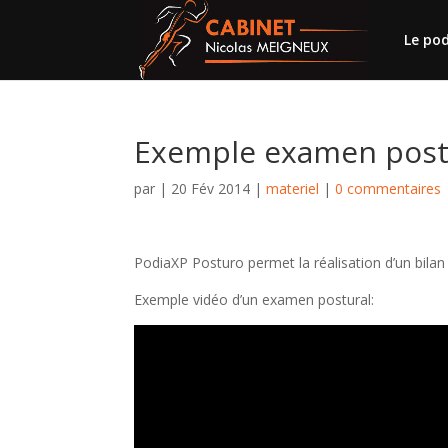
Le po
Exemple examen post
par
|
20 Fév 2014
|
materiel
|
0 commentaires
PodiaXP Posturo permet la réalisation d’un bila
Exemple vidéo d’un examen postural: